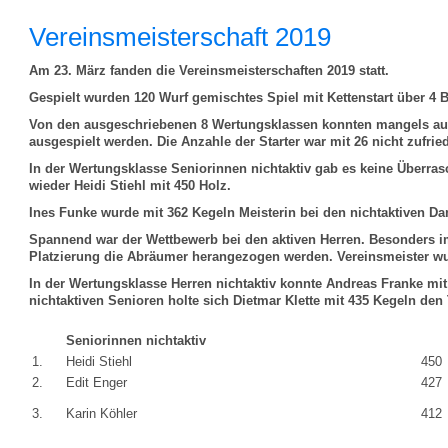
Vereinsmeisterschaft 2019
Am 23. März fanden die Vereinsmeisterschaften 2019 statt.
Gespielt wurden 120 Wurf gemischtes Spiel mit Kettenstart über 4
Von den ausgeschriebenen 8 Wertungsklassen konnten mangels aus
ausgespielt werden. Die Anzahle der Starter war mit 26 nicht zufrie
In der Wertungsklasse Seniorinnen nichtaktiv gab es keine Überras
wieder Heidi Stiehl mit 450 Holz.
Ines Funke wurde mit 362 Kegeln Meisterin bei den nichtaktiven D
Spannend war der Wettbewerb bei den aktiven Herren. Besonders i
Platzierung die Abräumer herangezogen werden. Vereinsmeister wu
In der Wertungsklasse Herren nichtaktiv konnte Andreas Franke mi
nichtaktiven Senioren holte sich Dietmar Klette mit 435 Kegeln den T
Seniorinnen nichtaktiv
1.
Heidi Stiehl
450
2.
Edit Enger
427
3.
Karin Köhler
412