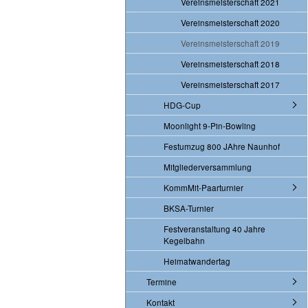
Vereinsmeisterschaft 2021
Vereinsmeisterschaft 2020
Vereinsmeisterschaft 2019
Vereinsmeisterschaft 2018
Vereinsmeisterschaft 2017
HDG-Cup
Moonlight 9-Pin-Bowling
Festumzug 800 JAhre Naunhof
Mitgliederversammlung
KommMit-Paarturnier
BKSA-Turnier
Festveranstaltung 40 Jahre
Kegelbahn
Heimatwandertag
Termine
Kontakt