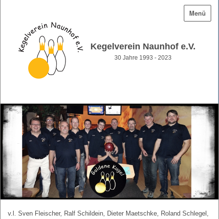
Menü
Kegelverein Naunhof e.V.
30 Jahre 1993 - 2023
v.l. Sven Fleischer, Ralf Schildein, Dieter Maetschke, Roland Schlegel,